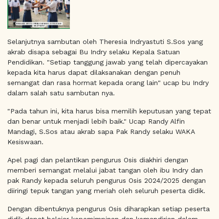
Selanjutnya sambutan oleh Theresia Indryastuti S.Sos yang
akrab disapa sebagai Bu Indry selaku Kepala Satuan
Pendidikan. "Setiap tanggung jawab yang telah dipercayakan
kepada kita harus dapat dilaksanakan dengan penuh
semangat dan rasa hormat kepada orang lain" ucap bu Indry
dalam salah satu sambutan nya.
"Pada tahun ini, kita harus bisa memilih keputusan yang tepat
dan benar untuk menjadi lebih baik." Ucap Randy Alfin
Mandagi, S.Sos atau akrab sapa Pak Randy selaku WAKA
Kesiswaan.
Apel pagi dan pelantikan pengurus Osis diakhiri dengan
memberi semangat melalui jabat tangan oleh ibu Indry dan
pak Randy kepada seluruh pengurus Osis 2024/2025 dengan
diiringi tepuk tangan yang meriah oleh seluruh peserta didik.
Dengan dibentuknya pengurus Osis diharapkan setiap peserta
didik dapat belajar kepemimpinan dan kemandirian dalam