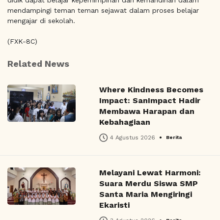
mendampingi teman teman sejawat dalam proses belajar
mengajar di sekolah.
(FXK-8C)
Related News
Where Kindness Becomes
Impact: SanImpact Hadir
Membawa Harapan dan
Kebahagiaan
•
4 Agustus 2026
Berita
Melayani Lewat Harmoni:
Suara Merdu Siswa SMP
Santa Maria Mengiringi
Ekaristi