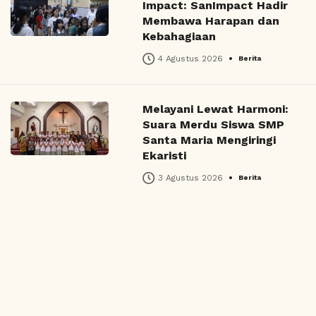
Impact: SanImpact Hadir
Membawa Harapan dan
Kebahagiaan
•
4 Agustus 2026
Berita
Melayani Lewat Harmoni:
Suara Merdu Siswa SMP
Santa Maria Mengiringi
Ekaristi
•
3 Agustus 2026
Berita