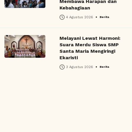
Membawa Harapan dan
Kebahagiaan
•
4 Agustus 2026
Berita
Melayani Lewat Harmoni:
Suara Merdu Siswa SMP
Santa Maria Mengiringi
Ekaristi
•
3 Agustus 2026
Berita