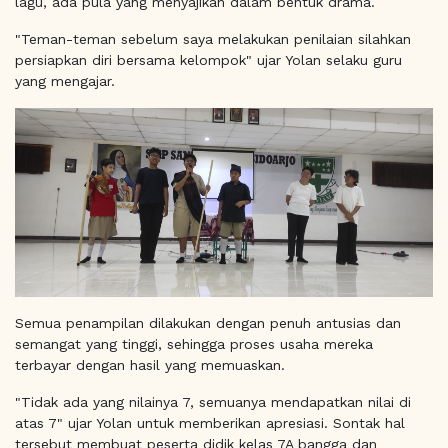
lagu, ada pula yang menyajikan dalam bentuk drama.
"Teman-teman sebelum saya melakukan penilaian silahkan
persiapkan diri bersama kelompok" ujar Yolan selaku guru
yang mengajar.
Semua penampilan dilakukan dengan penuh antusias dan
semangat yang tinggi, sehingga proses usaha mereka
terbayar dengan hasil yang memuaskan.
"Tidak ada yang nilainya 7, semuanya mendapatkan nilai di
atas 7" ujar Yolan untuk memberikan apresiasi. Sontak hal
tersebut membuat peserta didik kelas 7A bangga dan