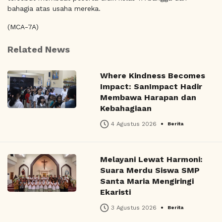
bahagia atas usaha mereka.
(MCA-7A)
Related News
Where Kindness Becomes
Impact: SanImpact Hadir
Membawa Harapan dan
Kebahagiaan
•
4 Agustus 2026
Berita
Melayani Lewat Harmoni:
Suara Merdu Siswa SMP
Santa Maria Mengiringi
Ekaristi
•
3 Agustus 2026
Berita