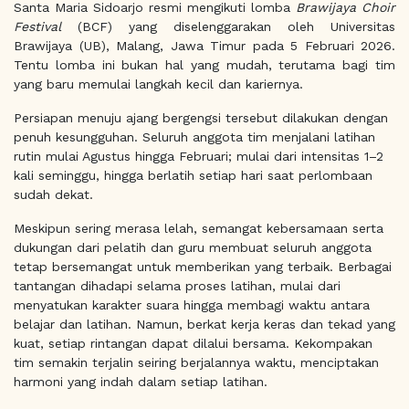
Santa Maria Sidoarjo resmi mengikuti lomba
Brawijaya Choir
Festival
(BCF) yang diselenggarakan oleh Universitas
Brawijaya (UB), Malang, Jawa Timur pada 5 Februari 2026.
Tentu lomba ini bukan hal yang mudah, terutama bagi tim
yang baru memulai langkah kecil dan kariernya.
Persiapan menuju ajang bergengsi tersebut dilakukan dengan
penuh kesungguhan. Seluruh anggota tim menjalani latihan
rutin mulai Agustus hingga Februari; mulai dari intensitas 1–2
kali seminggu, hingga berlatih setiap hari saat perlombaan
sudah dekat.
Meskipun sering merasa lelah, semangat kebersamaan serta
dukungan dari pelatih dan guru membuat seluruh anggota
tetap bersemangat untuk memberikan yang terbaik. Berbagai
tantangan dihadapi selama proses latihan, mulai dari
menyatukan karakter suara hingga membagi waktu antara
belajar dan latihan. Namun, berkat kerja keras dan tekad yang
kuat, setiap rintangan dapat dilalui bersama. Kekompakan
tim semakin terjalin seiring berjalannya waktu, menciptakan
harmoni yang indah dalam setiap latihan.