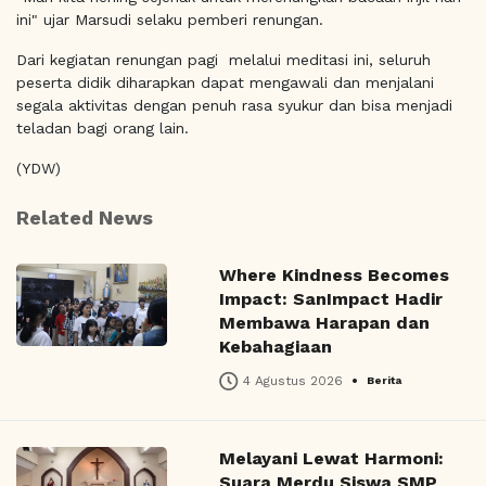
ini" ujar Marsudi selaku pemberi renungan.
Dari kegiatan renungan pagi melalui meditasi ini, seluruh
peserta didik diharapkan dapat mengawali dan menjalani
segala aktivitas dengan penuh rasa syukur dan bisa menjadi
teladan bagi orang lain.
(YDW)
Related News
Where Kindness Becomes
Impact: SanImpact Hadir
Membawa Harapan dan
Kebahagiaan
•
4 Agustus 2026
Berita
Melayani Lewat Harmoni:
Suara Merdu Siswa SMP