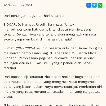
20 September 2024
Dari Renungan Pagi, Hari-hariku Berseri
SIDOARJO, Kampus Ursulin Sanmaru. "Untuk
menyeimbangkan hati dan pikiran dibutuhkan jiwa yang
tenang. Dengan jiwa yang tenang akan menghadirkan rasa
syukur yang membuat diri merasa bahagia"
Jumat, (20/9/2024) seluruh peserta didik dan Bapak Ibu guru
melakukan pembiasaan pagi di lapangan SMP Santa Maria
Sidoarjo. Pembiasaan pagi hari ini diawali dengan sebuah
renungan dari injil Lukas 8:1-3 yang dipandu oleh Bapak
Marsudi.
Dari bacaan injil tersebut kita dapat melihat bagaimana para
perempuan -perempuan yang mengikuti Yesus mengambil
peran yang besar dalam karya pewartaanNya. Pemberian diri
mereka yang total merupakan teladan iman yang sangat luar
biasa.
"Mari kita hening sejenak untuk merenungkan bacaan injil hari