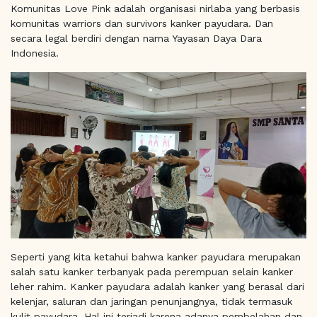
Komunitas Love Pink adalah organisasi nirlaba yang berbasis
komunitas warriors dan survivors kanker payudara. Dan
secara legal berdiri dengan nama Yayasan Daya Dara
Indonesia.
Seperti yang kita ketahui bahwa kanker payudara merupakan
salah satu kanker terbanyak pada perempuan selain kanker
leher rahim. Kanker payudara adalah kanker yang berasal dari
kelenjar, saluran dan jaringan penunjangnya, tidak termasuk
kulit payudara. Hal ini terjadi karena adanya pembelahan dan