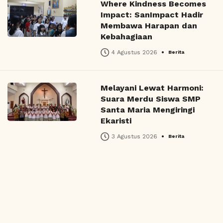
Where Kindness Becomes
Impact: SanImpact Hadir
Membawa Harapan dan
Kebahagiaan
•
4 Agustus 2026
Berita
Melayani Lewat Harmoni:
Suara Merdu Siswa SMP
Santa Maria Mengiringi
Ekaristi
•
3 Agustus 2026
Berita