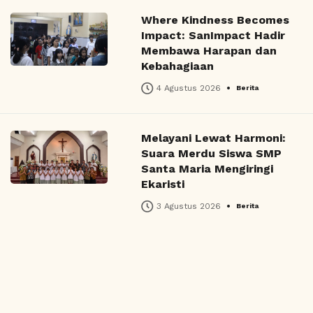
Where Kindness Becomes
Impact: SanImpact Hadir
Membawa Harapan dan
Kebahagiaan
•
4 Agustus 2026
Berita
Melayani Lewat Harmoni:
Suara Merdu Siswa SMP
Santa Maria Mengiringi
Ekaristi
•
3 Agustus 2026
Berita