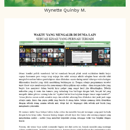
Wynette Quinby M.