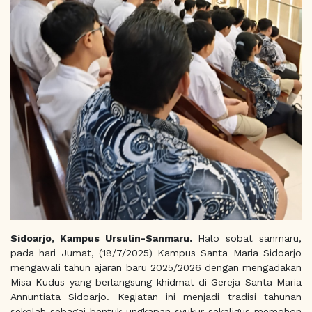
Sidoarjo, Kampus Ursulin-Sanmaru.
Halo sobat sanmaru,
pada hari Jumat, (18/7/2025) Kampus Santa Maria Sidoarjo
mengawali tahun ajaran baru 2025/2026 dengan mengadakan
Misa Kudus yang berlangsung khidmat di Gereja Santa Maria
Annuntiata Sidoarjo. Kegiatan ini menjadi tradisi tahunan
sekolah sebagai bentuk ungkapan syukur sekaligus memohon