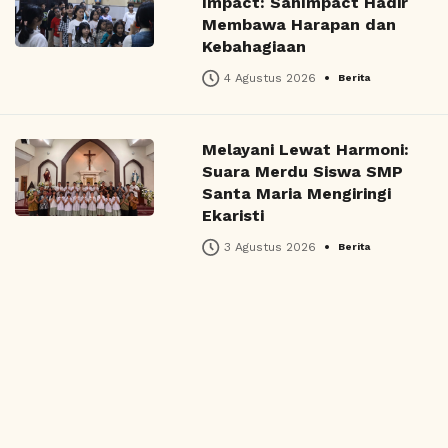
Impact: SanImpact Hadir
Membawa Harapan dan
Kebahagiaan
•
4 Agustus 2026
Berita
Melayani Lewat Harmoni:
Suara Merdu Siswa SMP
Santa Maria Mengiringi
Ekaristi
•
3 Agustus 2026
Berita