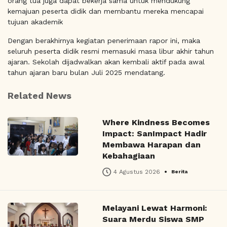
orang tua juga dapat bekerja sama untuk mendukung
kemajuan peserta didik dan membantu mereka mencapai
tujuan akademik
Dengan berakhirnya kegiatan penerimaan rapor ini, maka
seluruh peserta didik resmi memasuki masa libur akhir tahun
ajaran. Sekolah dijadwalkan akan kembali aktif pada awal
tahun ajaran baru bulan Juli 2025 mendatang.
Related News
Where Kindness Becomes
Impact: SanImpact Hadir
Membawa Harapan dan
Kebahagiaan
•
4 Agustus 2026
Berita
Melayani Lewat Harmoni:
Suara Merdu Siswa SMP