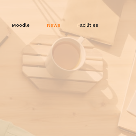
Moodle
News
Facilities