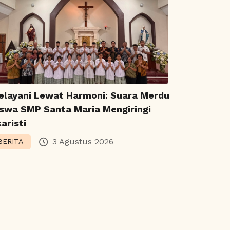
elayani Lewat Harmoni: Suara Merdu
iswa SMP Santa Maria Mengiringi
aristi
3 Agustus 2026
BERITA