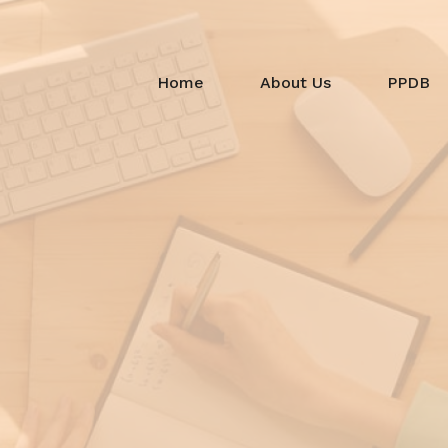
Home
About Us
PPDB