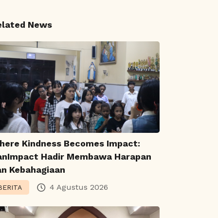
elated News
here Kindness Becomes Impact:
anImpact Hadir Membawa Harapan
an Kebahagiaan
4 Agustus 2026
BERITA