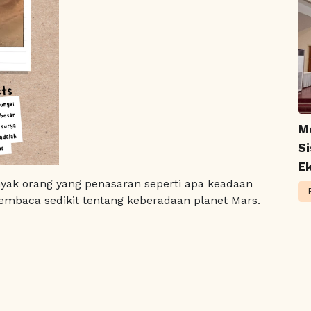
M
S
Ek
yak orang yang penasaran seperti apa keadaan
 membaca sedikit tentang keberadaan planet Mars.