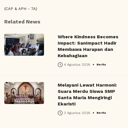
(CAP & APH - 7A)
Related News
Where Kindness Becomes
Impact: SanImpact Hadir
Membawa Harapan dan
Kebahagiaan
•
4 Agustus 2026
Berita
Melayani Lewat Harmoni:
Suara Merdu Siswa SMP
Santa Maria Mengiringi
Ekaristi
•
3 Agustus 2026
Berita