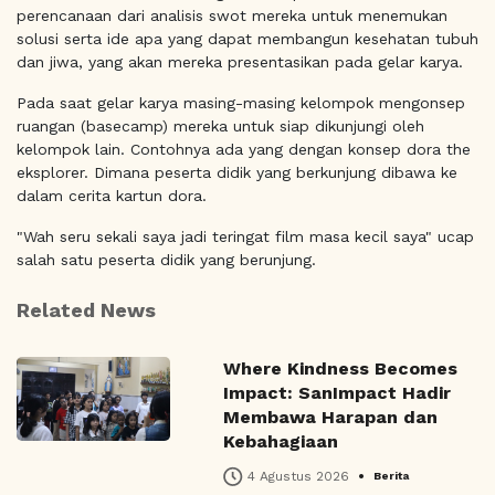
perencanaan dari analisis swot mereka untuk menemukan
solusi serta ide apa yang dapat membangun kesehatan tubuh
dan jiwa, yang akan mereka presentasikan pada gelar karya.
Pada saat gelar karya masing-masing kelompok mengonsep
ruangan (basecamp) mereka untuk siap dikunjungi oleh
kelompok lain. Contohnya ada yang dengan konsep dora the
eksplorer. Dimana peserta didik yang berkunjung dibawa ke
dalam cerita kartun dora.
"Wah seru sekali saya jadi teringat film masa kecil saya" ucap
salah satu peserta didik yang berunjung.
Related News
Where Kindness Becomes
Impact: SanImpact Hadir
Membawa Harapan dan
Kebahagiaan
•
4 Agustus 2026
Berita