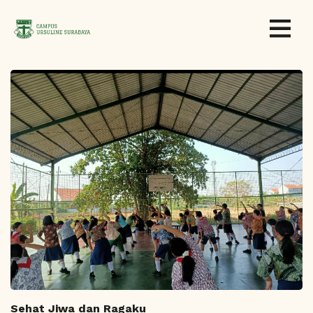
Sehat Jiwa dan Ragaku