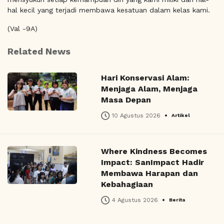
hal kecil yang terjadi membawa kesatuan dalam kelas kami.
(Val -9A)
Related News
Hari Konservasi Alam:
Menjaga Alam, Menjaga
Masa Depan
•
10 Agustus 2026
Artikel
Where Kindness Becomes
Impact: SanImpact Hadir
Membawa Harapan dan
Kebahagiaan
•
4 Agustus 2026
Berita