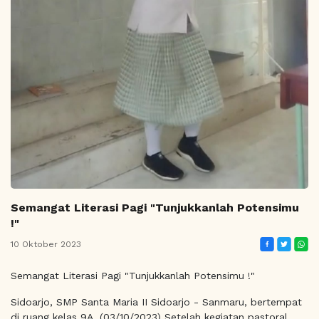
Semangat Literasi Pagi "Tunjukkanlah Potensimu
!"
10 Oktober 2023
Semangat Literasi Pagi "Tunjukkanlah Potensimu !"
Sidoarjo, SMP Santa Maria II Sidoarjo - Sanmaru, bertempat
di ruang kelas 9A. (03/10/2023) Setelah kegiatan pastoral,