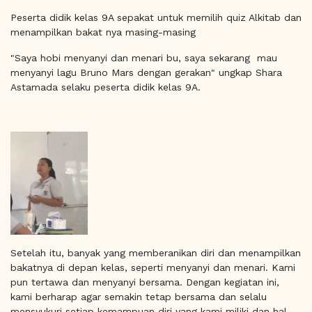
Peserta didik kelas 9A sepakat untuk memilih quiz Alkitab dan
menampilkan bakat nya masing-masing
"Saya hobi menyanyi dan menari bu, saya sekarang mau
menyanyi lagu Bruno Mars dengan gerakan" ungkap Shara
Astamada selaku peserta didik kelas 9A.
Setelah itu, banyak yang memberanikan diri dan menampilkan
bakatnya di depan kelas, seperti menyanyi dan menari. Kami
pun tertawa dan menyanyi bersama. Dengan kegiatan ini,
kami berharap agar semakin tetap bersama dan selalu
mensyukuri setiap kemampuan diri yang kami miliki dan hal-