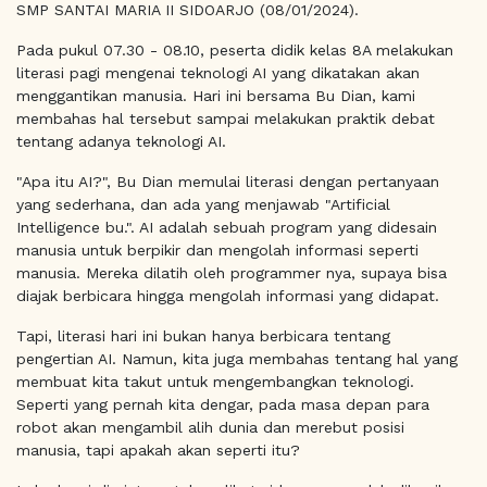
SMP SANTAI MARIA II SIDOARJO (08/01/2024).
Pada pukul 07.30 - 08.10, peserta didik kelas 8A melakukan
literasi pagi mengenai teknologi AI yang dikatakan akan
menggantikan manusia. Hari ini bersama Bu Dian, kami
membahas hal tersebut sampai melakukan praktik debat
tentang adanya teknologi AI.
"Apa itu AI?", Bu Dian memulai literasi dengan pertanyaan
yang sederhana, dan ada yang menjawab "Artificial
Intelligence bu.". AI adalah sebuah program yang didesain
manusia untuk berpikir dan mengolah informasi seperti
manusia. Mereka dilatih oleh programmer nya, supaya bisa
diajak berbicara hingga mengolah informasi yang didapat.
Tapi, literasi hari ini bukan hanya berbicara tentang
pengertian AI. Namun, kita juga membahas tentang hal yang
membuat kita takut untuk mengembangkan teknologi.
Seperti yang pernah kita dengar, pada masa depan para
robot akan mengambil alih dunia dan merebut posisi
manusia, tapi apakah akan seperti itu?