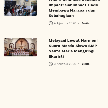
Impact: SanImpact Hadir
Membawa Harapan dan
Kebahagiaan
•
4 Agustus 2026
Berita
Melayani Lewat Harmoni:
Suara Merdu Siswa SMP
Santa Maria Mengiringi
Ekaristi
•
3 Agustus 2026
Berita