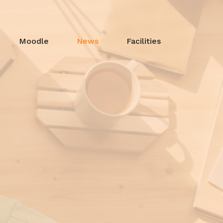
Moodle
News
Facilities