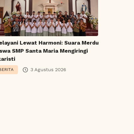
elayani Lewat Harmoni: Suara Merdu
iswa SMP Santa Maria Mengiringi
aristi
3 Agustus 2026
BERITA