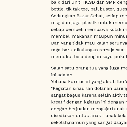
baik dari unit TK,SD dan SMP den
bottle, tik tak toe, ball buster, qu
Sedangkan Bazar Sehat, setiap m
msg dan juga plastik untuk memb
setiap pembeli membawa kotak ma
membeli makanan maupun minuma
Dan yang tidak mau kalah seruny
raga baru dikalangan remaja saat
memukul bola dengan kayu pukul
Salah satu orang tua yang juga m
ini adalah
Yohana kurniasari yang akrab ibu 
"Kegiatan sinau lan dolanan bare
sangat bagus karena selain aktivi
kreatif dengan kgiatan ini denga
dengan berjualan mengajari anak 
disediakan untuk anak - anak kelas
sekolah,namun yang sangat dsaya