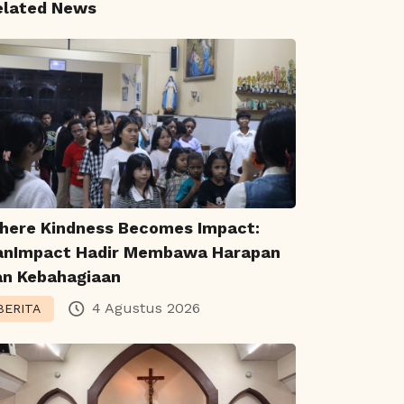
elated News
here Kindness Becomes Impact:
anImpact Hadir Membawa Harapan
an Kebahagiaan
4 Agustus 2026
BERITA