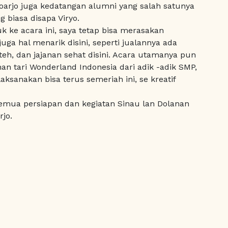
oarjo juga kedatangan alumni yang salah satunya
g biasa disapa Viryo.
k ke acara ini, saya tetap bisa merasakan
uga hal menarik disini, seperti jualannya ada
h, dan jajanan sehat disini. Acara utamanya pun
n tari Wonderland Indonesia dari adik -adik SMP,
laksanakan bisa terus semeriah ini, se kreatif
emua persiapan dan kegiatan Sinau lan Dolanan
jo.