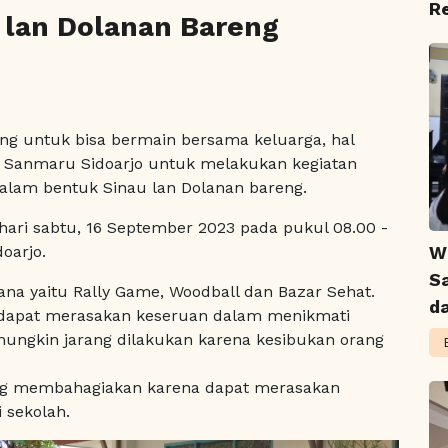
R
 lan Dolanan Bareng
nang untuk bisa bermain bersama keluarga, hal
s Sanmaru Sidoarjo untuk melakukan kegiatan
alam bentuk Sinau lan Dolanan bareng.
hari sabtu, 16 September 2023 pada pukul 08.00 -
oarjo.
W
S
hana yaitu Rally Game, Woodball dan Bazar Sehat.
d
 dapat merasakan keseruan dalam menikmati
mungkin jarang dilakukan karena kesibukan orang
ng membahagiakan karena dapat merasakan
 sekolah.