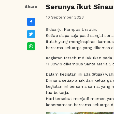
Serunya ikut Sinau
Share
16 September 2023
Sidoarjo, Kampus Ursulin,
Setiap siapa saja pasti sangat se
itulah yang menginspirasi kampu
bersama keluarga yang dikemas d
Kegiatan tersebut dilakukan pada 
11.30wib dikampus Santa Maria Sid
Dalam kegiatan ini ada 3(tiga) wa
Dimana setiap anak dan keluarga
kegiatan ini bersama sama, yang 
tua bekerja.
Hari tersebut menjadi momen ya
kebersamaan bersama keluarga di