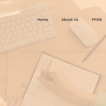
Home
About Us
PPDB