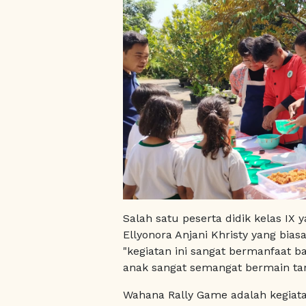
Salah satu peserta didik kelas IX
Ellyonora Anjani Khristy yang bias
"kegiatan ini sangat bermanfaat b
anak sangat semangat bermain ta
Wahana Rally Game adalah kegiat