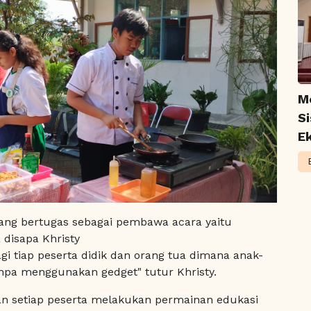
M
S
Ek
 yang bertugas sebagai pembawa acara yaitu
a disapa Khristy
agi tiap peserta didik dan orang tua dimana anak-
npa menggunakan gedget" tutur Khristy.
an setiap peserta melakukan permainan edukasi