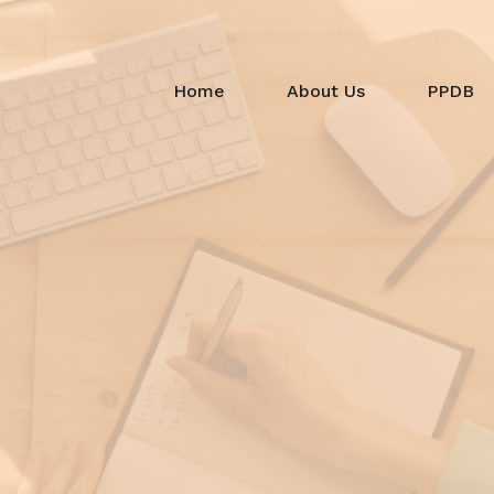
Home
About Us
PPDB