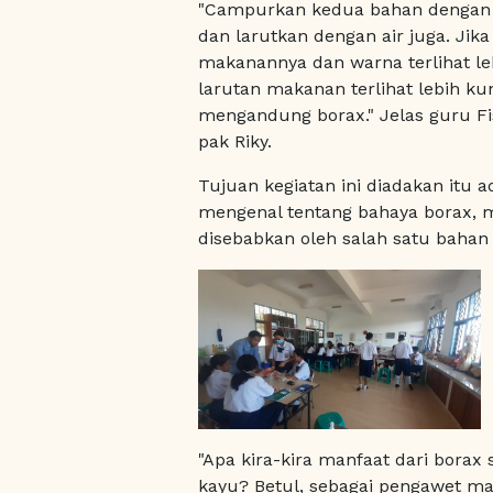
"Campurkan kedua bahan dengan a
dan larutkan dengan air juga. Jika
makanannya dan warna terlihat le
larutan makanan terlihat lebih k
mengandung borax." Jelas guru Fis
pak Riky.
Tujuan kegiatan ini diadakan itu 
mengenal tentang bahaya borax, 
disebabkan oleh salah satu bahan 
"Apa kira-kira manfaat dari borax
kayu? Betul, sebagai pengawet 