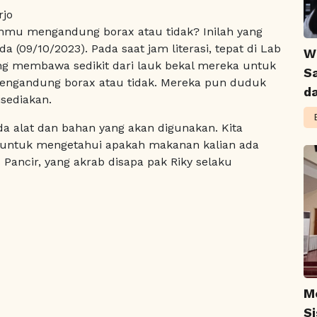
rjo
nmu mengandung borax atau tidak? Inilah yang
a (09/10/2023). Pada saat jam literasi, tepat di Lab
W
edang membawa sedikit dari lauk bekal mereka untuk
S
engandung borax atau tidak. Mereka pun duduk
d
sediakan.
ada alat dan bahan yang akan digunakan. Kita
 untuk mengetahui apakah makanan kalian ada
 Pancir, yang akrab disapa pak Riky selaku
M
S