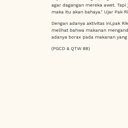
agar dagangan mereka awet. Tapi 
maka itu akan bahaya." Ujar Pak Ri
Dengan adanya aktivitas ini,pak R
melihat bahwa makanan mengandun
adanya borax pada makanan yang 
(PGCD & QTW 8B)