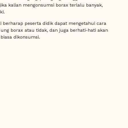
jika kalian mengonsumsi borax terlalu banyak,
ki.
iki berharap peserta didik dapat mengetahui cara
g borax atau tidak, dan juga berhati-hati akan
biasa dikonsumsi.