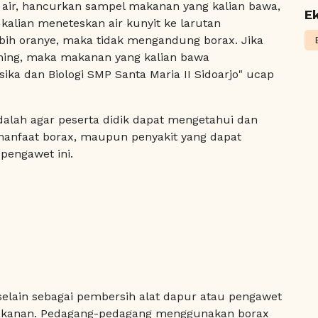
ir, hancurkan sampel makanan yang kalian bawa,
Ek
 kalian meneteskan air kunyit ke larutan
bih oranye, maka tidak mengandung borax. Jika
uning, maka makanan yang kalian bawa
ika dan Biologi SMP Santa Maria II Sidoarjo" ucap
adalah agar peserta didik dapat mengetahui dan
manfaat borax, maupun penyakit yang dapat
pengawet ini.
 selain sebagai pembersih alat dapur atau pengawet
makanan. Pedagang-pedagang menggunakan borax