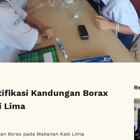
R
ifikasi Kandungan Borax
i Lima
gan Borax pada Makanan Kaki Lima