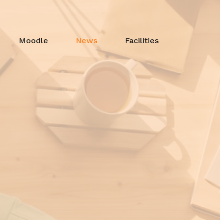
Moodle
News
Facilities