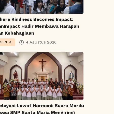
here Kindness Becomes Impact:
anImpact Hadir Membawa Harapan
an Kebahagiaan
4 Agustus 2026
BERITA
elayani Lewat Harmoni: Suara Merdu
iswa SMP Santa Maria Mengiringi