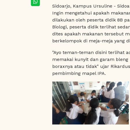
Sidoarjo, Kampus Ursuline - Sidoa
Ingin mengetahui apakah makana
dilakukan oleh peserta didik 8B pad
Biologi, peserta didik terlihat s
dites apakah makanan tersebut m
berkelompok di meja-meja yang di
"Ayo teman-teman disini terlihat 
memakai kunyit dan garam bleng
boraxnya atau tidak" ujar Rikardus
pembimbing mapel IPA.