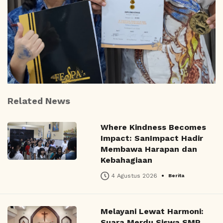
Related News
Where Kindness Becomes
Impact: SanImpact Hadir
Membawa Harapan dan
Kebahagiaan
•
4 Agustus 2026
Berita
Melayani Lewat Harmoni:
Suara Merdu Siswa SMP