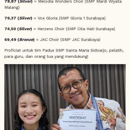
78,87 (
Silver
)
= Melodia Wonders Choir (SMP Mardi Wiyata
Malang)
76,37 (
Silver
)
= Vox Gloria (SMP Gloria 1 Surabaya)
74,50 (
Silver
)
= Herzens Choir (SMP Cita Hati Surabaya)
69,49 (
Bronze
)
= JAC Choir (SMP JAC Surabaya)
Proficiat untuk tim Padus SMP Santa Maria Sidoarjo, pelatih,
para guru, dan orang tua yang mendukung!