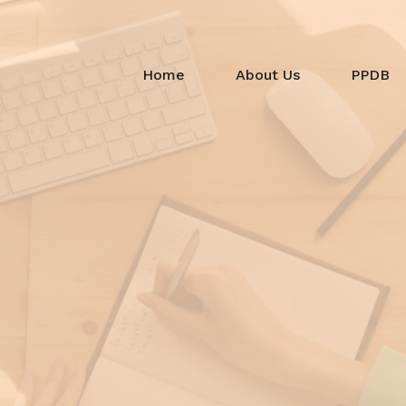
Home
About Us
PPDB