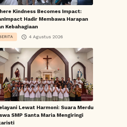
here Kindness Becomes Impact:
anImpact Hadir Membawa Harapan
an Kebahagiaan
4 Agustus 2026
BERITA
elayani Lewat Harmoni: Suara Merdu
iswa SMP Santa Maria Mengiringi
aristi