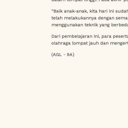
“Baik anak-anak, kita hari ini sud
telah melakukannya dengan seman
menggunakan teknik yang berbeda 
Dari pembelajaran ini, para peser
olahraga lompat jauh dan mengert
(AGL - 9A)