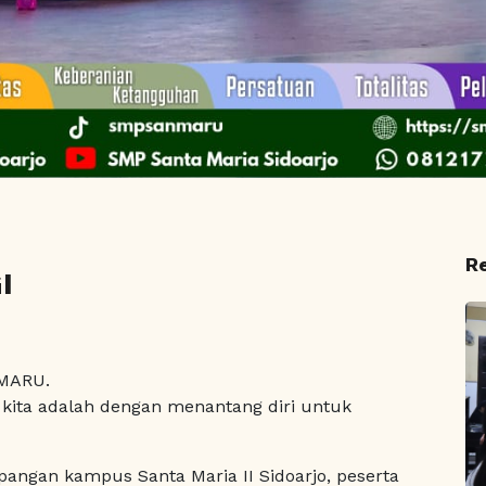
R
I
NMARU.
 kita adalah dengan menantang diri untuk
apangan kampus Santa Maria II Sidoarjo, peserta