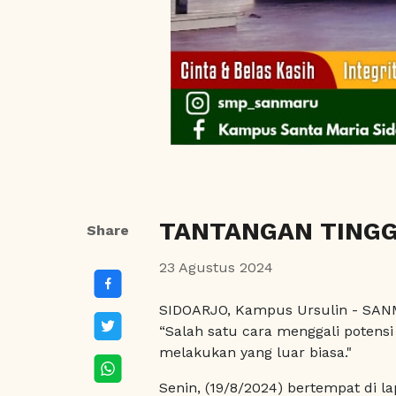
TANTANGAN TINGG
Share
23 Agustus 2024
SIDOARJO, Kampus Ursulin - SA
“Salah satu cara menggali potensi
melakukan yang luar biasa."
Senin, (19/8/2024) bertempat di l