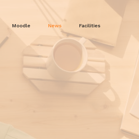
Moodle
News
Facilities