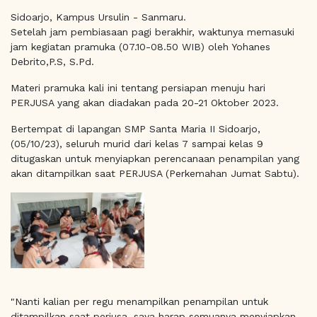
Sidoarjo, Kampus Ursulin - Sanmaru.
Setelah jam pembiasaan pagi berakhir, waktunya memasuki
jam kegiatan pramuka (07.10-08.50 WIB) oleh Yohanes
Debrito,P.S, S.Pd.
Materi pramuka kali ini tentang persiapan menuju hari
PERJUSA yang akan diadakan pada 20-21 Oktober 2023.
Bertempat di lapangan SMP Santa Maria II Sidoarjo,
(05/10/23), seluruh murid dari kelas 7 sampai kelas 9
ditugaskan untuk menyiapkan perencanaan penampilan yang
akan ditampilkan saat PERJUSA (Perkemahan Jumat Sabtu).
"Nanti kalian per regu menampilkan penampilan untuk
ditampilkan saat perjusa, saya harap semuanya menyiapkan