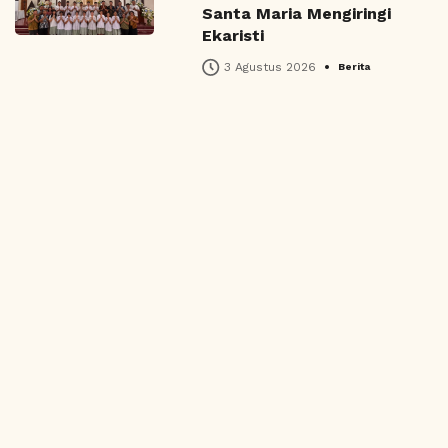
Santa Maria Mengiringi
Ekaristi
•
3 Agustus 2026
Berita