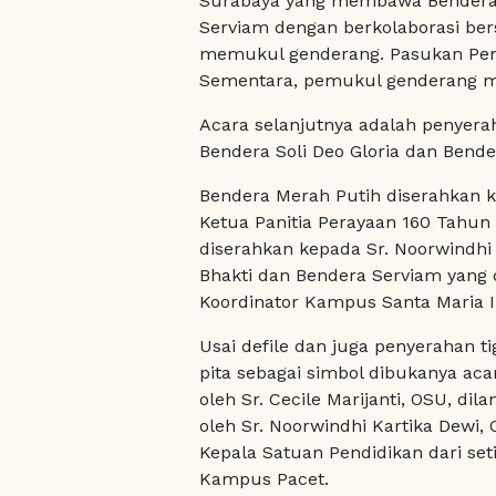
Surabaya yang membawa Bendera M
Serviam dengan berkolaborasi be
memukul genderang. Pasukan Peng
Sementara, pemukul genderang 
Acara selanjutnya adalah penyera
Bendera Soli Deo Gloria dan Bende
Bendera Merah Putih diserahkan k
Ketua Panitia Perayaan 160 Tahun 
diserahkan kepada Sr. Noorwindhi 
Bhakti dan Bendera Serviam yang d
Koordinator Kampus Santa Maria II
Usai defile dan juga penyerahan 
pita sebagai simbol dibukanya aca
oleh Sr. Cecile Marijanti, OSU, di
oleh Sr. Noorwindhi Kartika Dewi
Kepala Satuan Pendidikan dari se
Kampus Pacet.