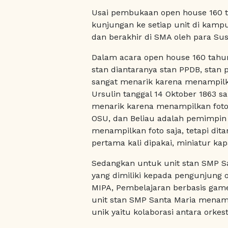
Usai pembukaan open house 160 ta
kunjungan ke setiap unit di kamp
dan berakhir di SMA oleh para Su
Dalam acara open house 160 tahun 
stan diantaranya stan PPDB, stan p
sangat menarik karena menampilk
Ursulin tanggal 14 Oktober 1863 s
menarik karena menampilkan foto
OSU, dan Beliau adalah pemimpin 
menampilkan foto saja, tetapi di
pertama kali dipakai, miniatur kapa
Sedangkan untuk unit stan SMP 
yang dimiliki kepada pengunjung o
MIPA, Pembelajaran berbasis game,
unit stan SMP Santa Maria menam
unik yaitu kolaborasi antara orkes