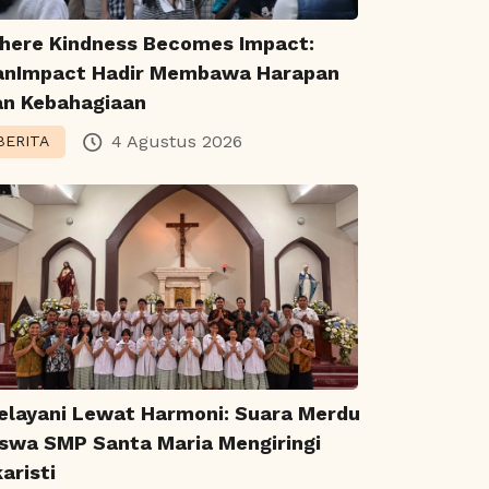
here Kindness Becomes Impact:
anImpact Hadir Membawa Harapan
an Kebahagiaan
4 Agustus 2026
BERITA
elayani Lewat Harmoni: Suara Merdu
iswa SMP Santa Maria Mengiringi
aristi