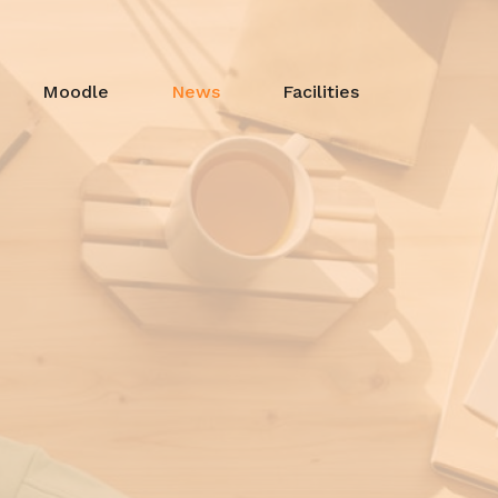
Moodle
News
Facilities