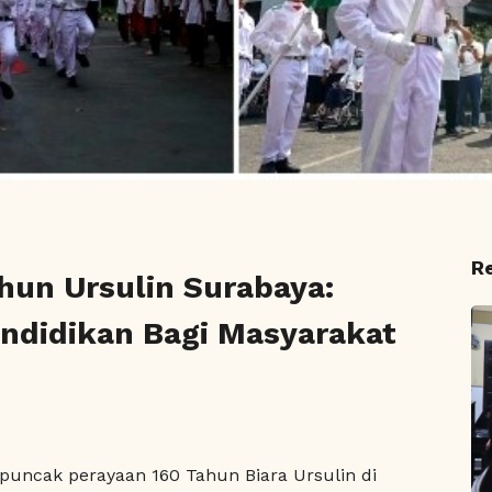
R
hun Ursulin Surabaya:
didikan Bagi Masyarakat
puncak perayaan 160 Tahun Biara Ursulin di