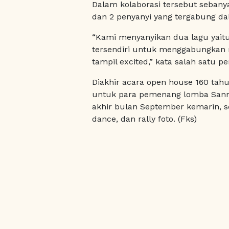
Dalam kolaborasi tersebut sebany
dan 2 penyanyi yang tergabung dal
“Kami menyanyikan dua lagu yai
tersendiri untuk menggabungkan 
tampil excited,” kata salah satu 
Diakhir acara open house 160 ta
untuk para pemenang lomba Sanma
akhir bulan September kemarin, se
dance, dan rally foto. (Fks)