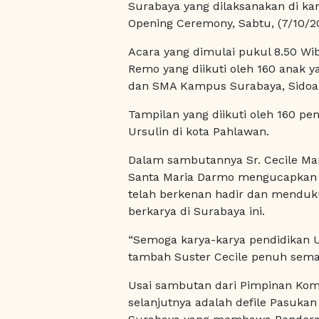
Surabaya yang dilaksanakan di k
Opening Ceremony, Sabtu, (7/10/2
Acara yang dimulai pukul 8.50 Wib
Remo yang diikuti oleh 160 anak 
dan SMA Kampus Surabaya, Sidoar
Tampilan yang diikuti oleh 160 pena
Ursulin di kota Pahlawan.
Dalam sambutannya Sr. Cecile Mar
Santa Maria Darmo mengucapkan 
telah berkenan hadir dan menduk
berkarya di Surabaya ini.
“Semoga karya-karya pendidikan Ur
tambah Suster Cecile penuh sema
Usai sambutan dari Pimpinan Kom
selanjutnya adalah defile Pasuka