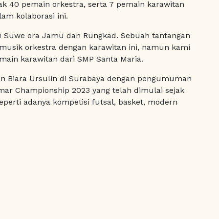
ak 40 pemain orkestra, serta 7 pemain karawitan
am kolaborasi ini.
tu Suwe ora Jamu dan Rungkad. Sebuah tantangan
musik orkestra dengan karawitan ini, namun kami
pemain karawitan dari SMP Santa Maria.
hun Biara Ursulin di Surabaya dengan pengumuman
r Championship 2023 yang telah dimulai sejak
perti adanya kompetisi futsal, basket, modern