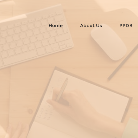
Home
About Us
PPDB