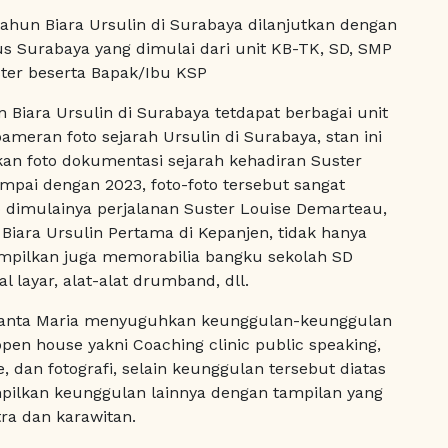
hun Biara Ursulin di Surabaya dilanjutkan dengan
us Surabaya yang dimulai dari unit KB-TK, SD, SMP
ster beserta Bapak/Ibu KSP
Biara Ursulin di Surabaya tetdapat berbagai unit
ameran foto sejarah Ursulin di Surabaya, stan ini
an foto dokumentasi sejarah kehadiran Suster
ampai dengan 2023, foto-foto tersebut sangat
 dimulainya perjalanan Suster Louise Demarteau,
Biara Ursulin Pertama di Kepanjen, tidak hanya
tampilkan juga memorabilia bangku sekolah SD
l layar, alat-alat drumband, dll.
Santa Maria menyuguhkan keunggulan-keunggulan
pen house yakni Coaching clinic public speaking,
 dan fotografi, selain keunggulan tersebut diatas
pilkan keunggulan lainnya dengan tampilan yang
tra dan karawitan.