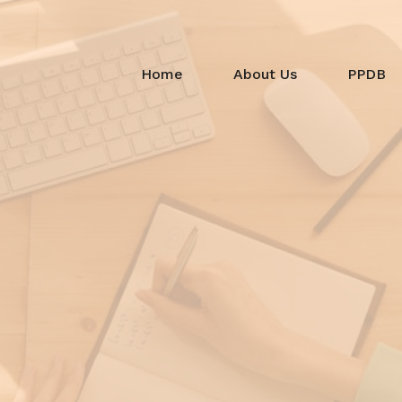
Home
About Us
PPDB