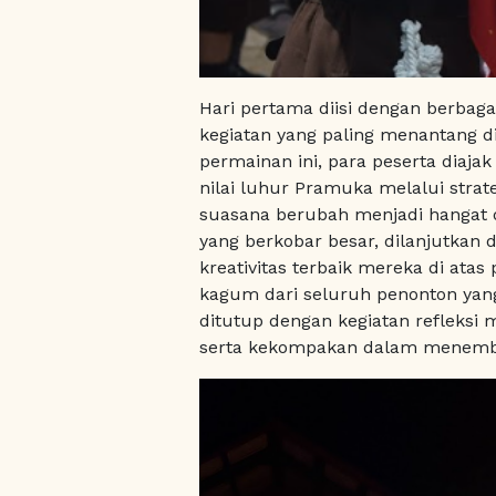
Hari pertama diisi dengan berbag
kegiatan yang paling menantang d
permainan ini, para peserta diaja
nilai luhur Pramuka melalui stra
suasana berubah menjadi hangat 
yang berkobar besar, dilanjutkan
kreativitas terbaik mereka di ata
kagum dari seluruh penonton yang
ditutup dengan kegiatan refleksi
serta kekompakan dalam menemb