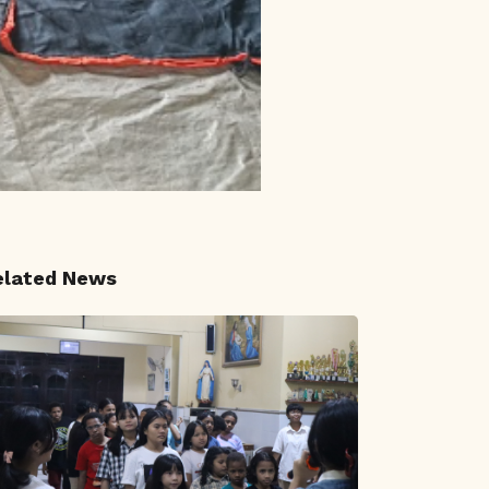
elated News