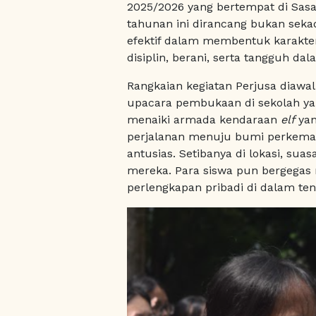
2025/2026 yang bertempat di Sasan
tahunan ini dirancang bukan sek
efektif dalam membentuk karakter 
disiplin, berani, serta tangguh d
Rangkaian kegiatan Perjusa diawal
upacara pembukaan di sekolah yan
menaiki armada kendaraan
elf
yan
perjalanan menuju bumi perkemah
antusias. Setibanya di lokasi, s
mereka. Para siswa pun bergega
perlengkapan pribadi di dalam t