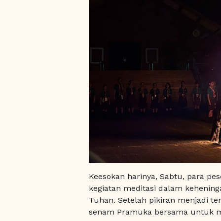
Keesokan harinya, Sabtu, para pes
kegiatan meditasi dalam kehenin
Tuhan. Setelah pikiran menjadi t
senam Pramuka bersama untuk m