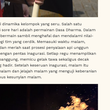
ai dinamika kelompok yang seru. Salah satu
i sore hari adalah permainan Dasa Dharma. Dalam
k bermain sambil menghafal dan mendalami nilai-
tegi tim yang cerdik. Memasuki waktu malam,
dan meriah saat prosesi penyalaan api unggun
 dengan pentas inagurasi. Setiap regu menampilkan
s panggung, memicu gelak tawa sekaligus decak
 hadir. Setelah keseruan inagurasi, malam itu
 malam dan jelajah malam yang menguji keberanian
us kesunyian malam.