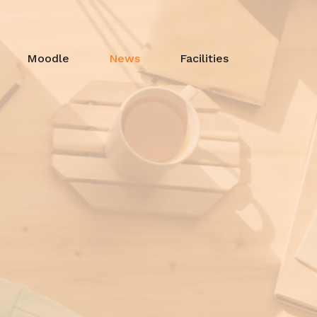
Moodle
News
Facilities