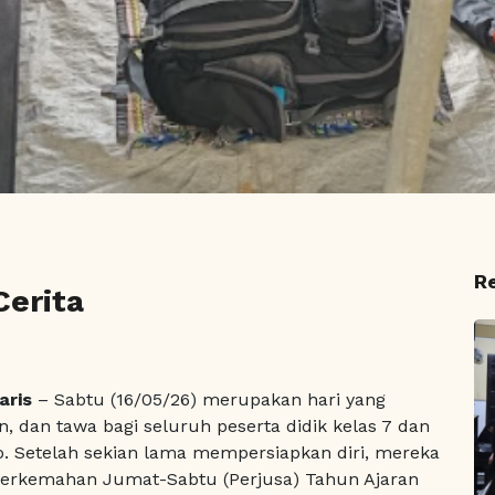
R
Cerita
aris
– Sabtu (16/05/26) merupakan hari yang
 dan tawa bagi seluruh peserta didik kelas 7 dan
jo. Setelah sekian lama mempersiapkan diri, mereka
Perkemahan Jumat-Sabtu (Perjusa) Tahun Ajaran