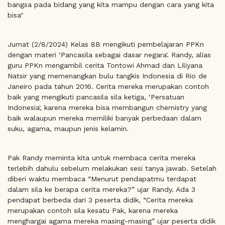
bangsa pada bidang yang kita mampu dengan cara yang kita
bisa"
Jumat (2/8/2024) Kelas 8B mengikuti pembelajaran PPKn
dengan materi ‘Pancasila sebagai dasar negara'. Randy, alias
guru PPKn mengambil cerita Tontowi Ahmad dan Liliyana
Natsir yang memenangkan bulu tangkis Indonesia di Rio de
Janeiro pada tahun 2016. Cerita mereka merupakan contoh
baik yang mengikuti pancasila sila ketiga, ‘Persatuan
Indonesia', karena mereka bisa membangun chemistry yang
baik walaupun mereka memiliki banyak perbedaan dalam
suku, agama, maupun jenis kelamin.
Pak Randy meminta kita untuk membaca cerita mereka
terlebih dahulu sebelum melakukan sesi tanya jawab. Setelah
diberi waktu membaca “Menurut pendapatmu terdapat
dalam sila ke berapa cerita mereka?” ujar Randy. Ada 3
pendapat berbeda dari 3 peserta didik, “Cerita mereka
merupakan contoh sila kesatu Pak, karena mereka
menghargai agama mereka masing-masing” ujar peserta didik