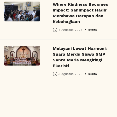
Where Kindness Becomes
Impact: SanImpact Hadir
Membawa Harapan dan
Kebahagiaan
•
4 Agustus 2026
Berita
Melayani Lewat Harmoni:
Suara Merdu Siswa SMP
Santa Maria Mengiringi
Ekaristi
•
3 Agustus 2026
Berita